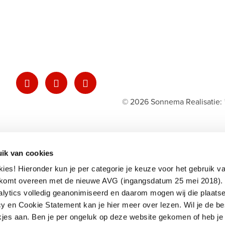
VER SONNEMA
CONTACT
© 2026 Sonnema
Realisatie:
SHOP
ik van cookies
okies! Hieronder kun je per categorie je keuze voor het gebruik v
omt overeen met de nieuwe AVG (ingangsdatum 25 mei 2018). 
lytics volledig geanonimiseerd en daarom mogen wij die plaats
y en Cookie Statement kan je hier meer over lezen. Wil je de be
akjes aan. Ben je per ongeluk op deze website gekomen of heb je